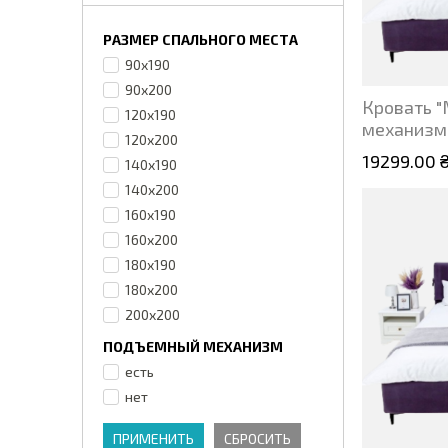
РАЗМЕР СПАЛЬНОГО МЕСТА
90x190
90x200
Кровать 
120x190
механизм
120x200
19299.00 
140x190
140x200
160x190
160x200
180x190
180x200
200x200
ПОДЪЕМНЫЙ МЕХАНИЗМ
есть
нет
ПРИМЕНИТЬ
СБРОСИТЬ