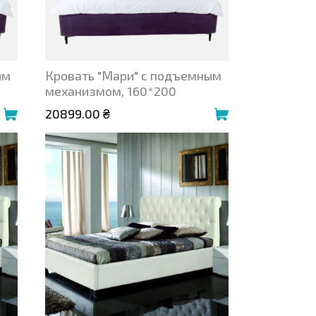
ым
Кровать "Мари" с подъемным
механизмом, 160*200
20899.00 ₴