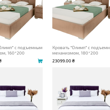
"Олимп" с подъемным
Кровать "Олимп" с подъем
ом, 160*200
механизмом, 180*200
₴
23099.00 ₴