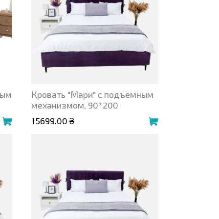
ным
Кровать "Мари" с подъемным
механизмом, 90*200
15699.00 ₴