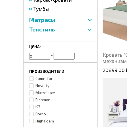
Тумбы
Матрасы
Текстиль
ЦЕНА:
Кровать 
-
механизм
20899.00 
ПРОИЗВОДИТЕЛИ:
Come-for
Novelty
MatroLuxe
Richman
К3
Borno
High Foam