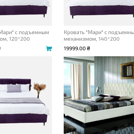
"Мари" с подъемным
Кровать "Мари" с подъемн
ом, 120*200
механизмом, 140*200
₴
19999.00 ₴