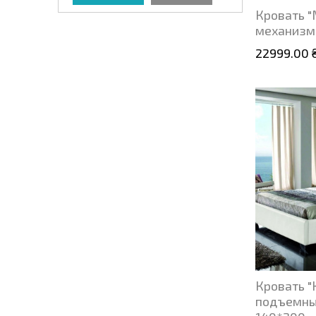
Кровать 
механизм
22999.00 
Кровать "
подъемны