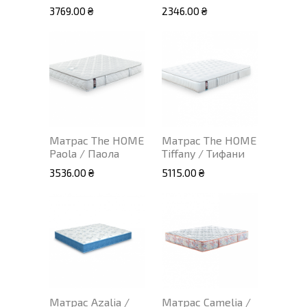
3769.00 ₴
2346.00 ₴
Матрас The HOME
Матрас The HOME
Paola / Паола
Tiffany / Тифани
3536.00 ₴
5115.00 ₴
Матрас Azalia /
Матрас Camelia /