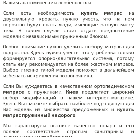
Вашим анатомическим особенностям.
Если есть необходимость
купить матрас
на
двуспальную кровать, нужно учесть, что на нем
вероятно будут спать люди, имеющие разную массу
тела. В таком случае стоит отдать предпочтение
модели с независимым пружинным блоком.
Особое внимание нужно уделить выбору матраса для
подростка. Здесь нужно учесть, что у ребенка только
формируется опорно-двигательная система, потому
спать ему рекомендуется на более жестком матрасе.
Выбор именно такой модели поможет в дальнейшем
избежать искривления позвоночника.
Если Вы нуждаетесь в качественном ортопедическом
матрасе
с пружинами,
Киев
предлагает широкий
выбор модификаций в нашем интернет-магазине.
Здесь Вы сможете выбрать наиболее подходящую для
Вас модель из множества предложенных и
купить
матрас пружинный недорого
.
Мы гарантируем высокое качество товара и его
полное соответствие строгим санитарным и
гигиеническим требованиям.