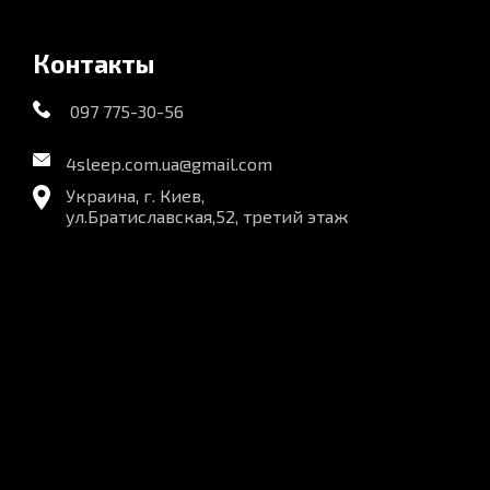
Контакты
097 775-30-56
4sleep.com.ua@gmail.com
Украина, г. Киев,
ул.Братиславская,52, третий этаж