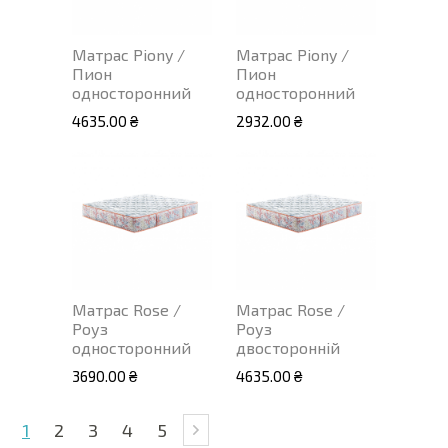
Матрас Piony /
Матрас Piony /
Пион
Пион
односторонний
односторонний
4635.00 ₴
2932.00 ₴
Матрас Rose /
Матрас Rose /
Роуз
Роуз
односторонний
двосторонній
3690.00 ₴
4635.00 ₴
1
2
3
4
5