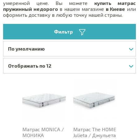
умеренной цене. Вы можете
купить матрас
пружинный недорого
в нашем магазине
в Киеве
или
оформить доставку в любую точку нашей страны.
Фильтр
По умолчанию
Отображать по 12
Матрас MONICA /
Матрас The HOME
МОНИКА
Julieta / Джульета