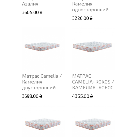
Азалия
Камелия
односторонний
3605.00 ₴
3226.00 ₴
Матрас Camelia /
МАТРАС
Камелия
CAMELIA+KOKOS /
двусторонний
КАМЕЛИЯ+КОКОС
3698.00 ₴
4355.00 ₴