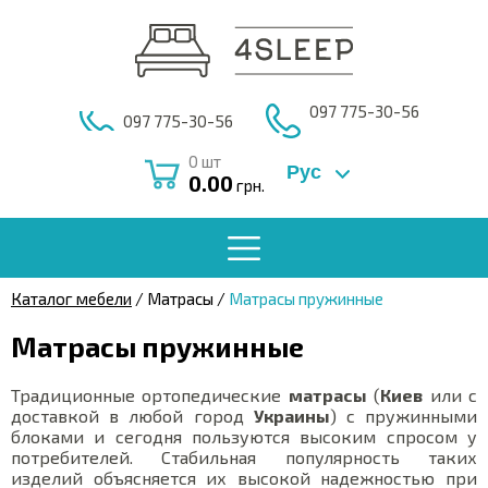
097 775-30-56
097 775-30-56
0
шт
Рус
0.00
грн.
Каталог мебели
/ Матрасы /
Матрасы пружинные
Матрасы пружинные
Традиционные ортопедические
матрасы
(
Киев
или с
доставкой в любой город
Украины
) с пружинными
блоками и сегодня пользуются высоким спросом у
потребителей. Стабильная популярность таких
изделий объясняется их высокой надежностью при