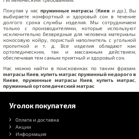
Покупая у нас
пружинные матрасы
(
Киев
и др.), Вы
выбираете комфортный и здоровый сон в течение
долгого срока службы изделия. Мы сотрудничаем
только с производителями, которые используют
исключительно безвредные для человека материалы:
кокосовую койру, пористый наполнитель с угольной
пропиткой и т. д. Все изделия обладают как
ортопедическим, так и массажным действием,
обеспечивая тем самым приятный и здоровый сон.
Нас можно найти в поисковиках по таким фразам:
матрасы Киев
,
купить матрас пружинный недорого в
Киеве
,
пружинные матрасы Киев
,
купить матрас
,
пружинный ортопедический матрас
Уголок покупателя
Оплата и доставка
Акции
Информация