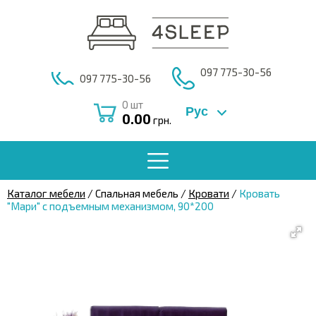
097 775-30-56
097 775-30-56
0
шт
Рус
0.00
грн.
Каталог мебели
/ Спальная мебель /
Кровати
/
Кровать
"Мари" с подъемным механизмом, 90*200