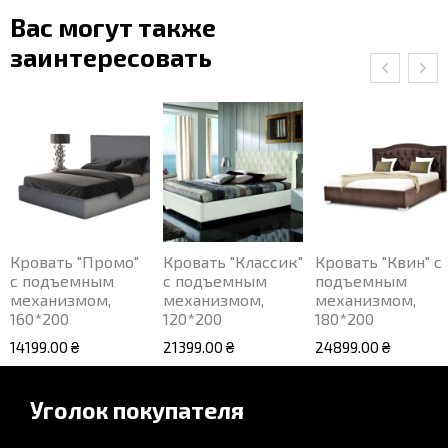
Вас могут также
заинтересовать
Кровать "Промо"
Кровать "Классик"
Кровать "Квин" с
с подъемным
с подъемным
подъемным
механизмом,
механизмом,
механизмом,
160*200
120*200
180*200
14199.00 ₴
21399.00 ₴
24899.00 ₴
Уголок покупателя