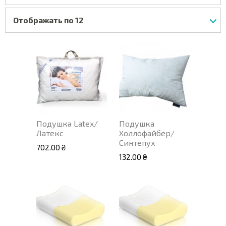
Отображать по 12
Подушка Latex/
Подушка
Латекс
Холлофайбер/
Синтепух
702.00 ₴
132.00 ₴