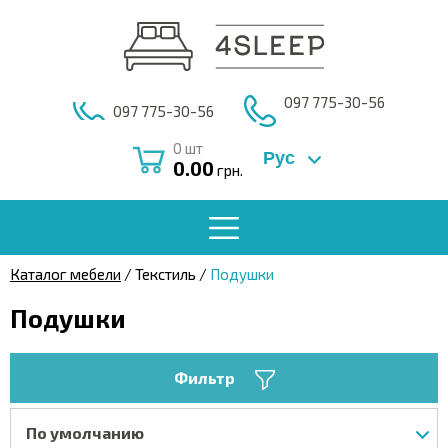
097 775-30-56
097 775-30-56
0
шт
Рус
0.00
грн.
Каталог мебели
/ Текстиль /
Подушки
Подушки
Фильтр
По умолчанию