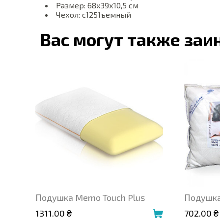
Размер: 68х39х10,5 см
Чехол: с1251ъемный
Вас могут также заи
Подушка Memo Touch Plus
Подушка
1311.00 ₴
702.00 ₴