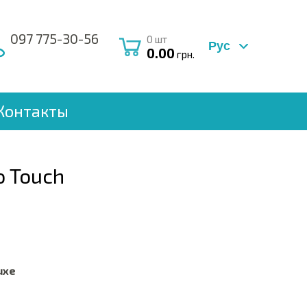
097 775-30-56
0
шт
Рус
0.00
грн.
Контакты
 Touch
uxe