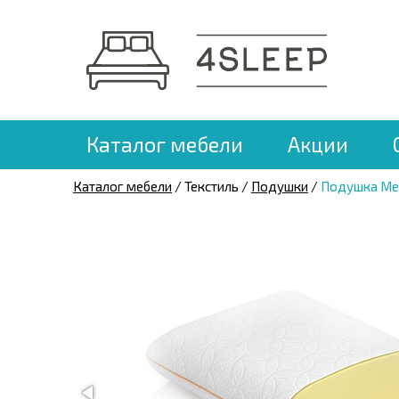
Каталог мебели
Акции
Каталог мебели
/ Текстиль /
Подушки
/
Подушка Me