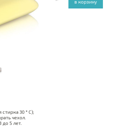
в корзину
стирка 30 ° С);
рать чехол.
 до 5 лет.