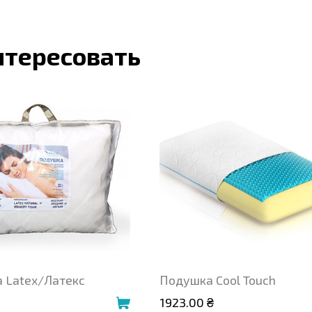
нтересовать
 Latex/Латекс
Подушка Cool Touch
1923.00 ₴