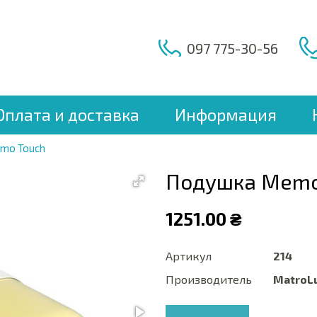
097 775-30-56
Оплата и доставка
Информация
mo Touch
Подушка Memo
1251.00 ₴
Артикул
214
Производитель
MatroL