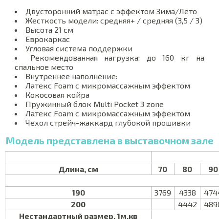
Двусторонний матрас с эффектом Зима/Лето
Жесткость модели: средняя+ / средняя (3,5 / 3)
Высота 21 см
Еврокаркас
Угловая система поддержки
Рекомендованная нагрузка: до 160 кг на
спальное место
Внутреннее наполнение:
Латекс Foam с микромассажным эффектом
Кокосовая койра
Пружинный блок Multi Pocket 3 zone
Латекс Foam с микромассажным эффектом
Чехол стрейч-жаккард глубокой прошивки
Модель представлена в выставочном зале
Длина, см
70
80
90
Цен
190
3769
4338
474
200
4442
489
Нестандартный размер, 1м.кв