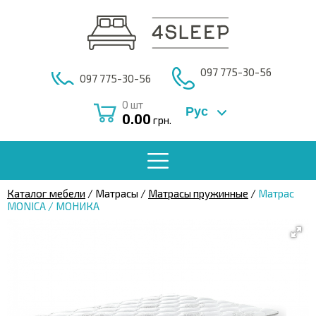
097 775-30-56
097 775-30-56
0
шт
Рус
0.00
грн.
Каталог мебели
/ Матрасы /
Матрасы пружинные
/
Матрас
MONICA / МОНИКА