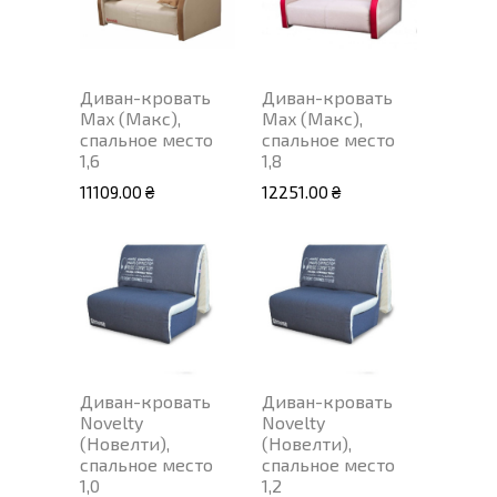
Диван-кровать
Диван-кровать
Max (Макс),
Max (Макс),
спальное место
спальное место
1,6
1,8
11109.00 ₴
12251.00 ₴
Диван-кровать
Диван-кровать
Novelty
Novelty
(Новелти),
(Новелти),
спальное место
спальное место
1,0
1,2