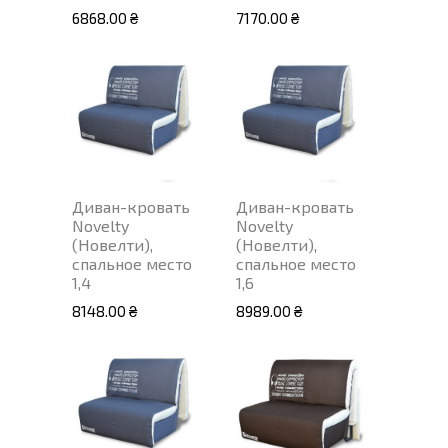
6868.00 ₴
7170.00 ₴
Диван-кровать
Диван-кровать
Novelty
Novelty
(Новелти),
(Новелти),
спальное место
спальное место
1,4
1,6
8148.00 ₴
8989.00 ₴