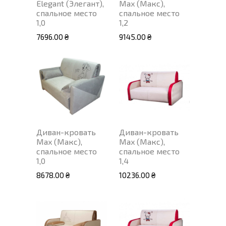
Elegant (Элегант),
Max (Макс),
спальное место
спальное место
1,0
1,2
7696.00 ₴
9145.00 ₴
Диван-кровать
Диван-кровать
Max (Макс),
Max (Макс),
спальное место
спальное место
1,0
1,4
8678.00 ₴
10236.00 ₴