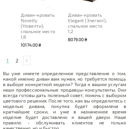
Диван-кровать
Диван-кровать
Novelty
Elegant (Элегант),
(Новелти),
спальное место
спальное место
1,2
1,8
8079.00 ₴
10174.00 ₴
1
2
Вы уже имеете определенное представление о том,
какой именно диван вам нужен, но требуется помощь
в выборе конкретной модели? Тогда к вашим услугам
наши профессиональные продавцы-консультанты. Они
всегда готовы дать полезный совет, помочь с выбором
цветового решения. После того, как вы определитесь с
моделью дивана, покупка будет оформлена в
кратчайшие сроки, и уже в назначенное время
изделие будет доставлено к вашей двери. Наше
правило - обслуживать клиентов не только
качественно, но и быстро.