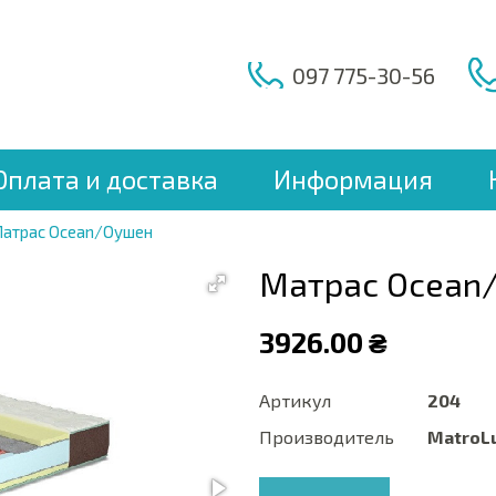
097 775-30-56
Оплата и доставка
Информация
атрас Ocean/Оушен
Матрас Ocean
3926.00 ₴
Артикул
204
Производитель
MatroL