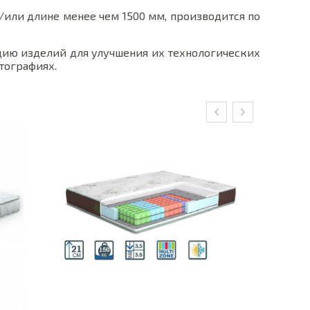
/или длине менее чем 1500 мм, производится по
цию изделий для улучшения их технологических
тографиях.