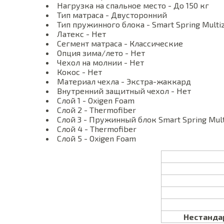
Нагрузка на спальное место - До 150 кг
Тип матраса - Двусторонний
Тип пружинного блока - Smart Spring Multi
Латекс - Нет
Сегмент матраса - Классические
Опция зима/лето - Нет
Чехол на молнии - Нет
Кокос - Нет
Материал чехла - Экстра-жаккард
Внутренний защитный чехол - Нет
Слой 1 - Oxigen Foam
Слой 2 - Thermofiber
Слой 3 - Пружинный блок Smart Spring Mul
Слой 4 - Thermofiber
Слой 5 - Oxigen Foam
Нестандар