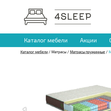
Каталог мебели
Акции
Каталог мебели
/ Матрасы /
Матрасы пружинные
/
М