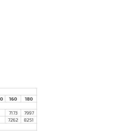
50
160
180
7173
7997
7262
8251