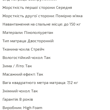
Жорсткість першої сторони: Середня
Жорсткість другої сторони: Помірно м'яка
Навантаження на спальне місце: до 150 кг
Матеріали: Пінополіуретан
Тип матраца: Двосторонній
Тканина чохла: Стрейч
Вологостійкий чохол: Так
Зима / Літо: Так
Масажний ефект: Так
Вага квадратного метра матраца: 7,12 кг
Знімний чохол: Так
Гарантія: 8 років
Виробник: High Foam