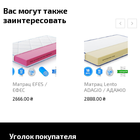
Вас могут также
заинтересовать
Матрац EFES /
Матрац Lento
ЕФЕС
ADAGIO / АДАЖІО
2666.00 ₴
2888.00 ₴
Уголок покупателя