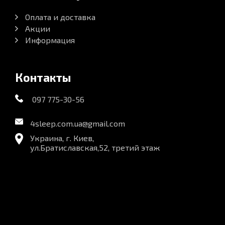
Оплата и доставка
Акции
Информация
Контакты
097 775-30-56
4sleep.com.ua@gmail.com
Украина, г. Киев,
ул.Братиславская,52, третий этаж