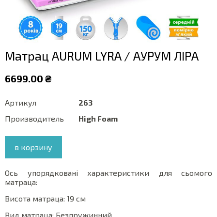
Матрац AURUM LYRA / АУРУМ ЛІРА
6699.00 ₴
Артикул
263
Производитель
High Foam
в корзину
Ось упорядковані характеристики для сьомого
матраца:
Висота матраца: 19 см
Вид матраца: Безпружинний