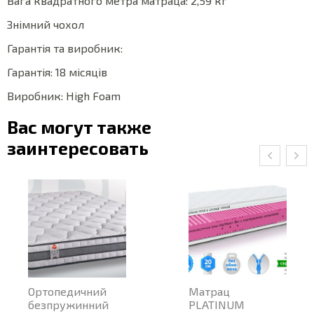
Вага квадратного метра матраца: 2,59 кг
Знімний чохол
Гарантія та виробник:
Гарантія: 18 місяців
Виробник: High Foam
Вас могут также
заинтересовать
Ортопедичний
Матрац
безпружинний
PLATINUM