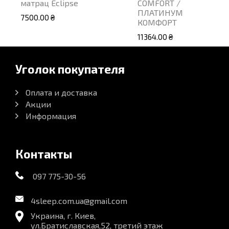
матрац Eclipse
COMFORT /
ПЛАТИНУМ
7500.00 ₴
КОМФОРТ
11364.00 ₴
Уголок покупателя
Оплата и доставка
Акции
Информация
Контакты
097 775-30-56
4sleep.com.ua@gmail.com
Украина, г. Киев,
ул.Братиславская,52, третий этаж