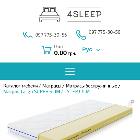
097 775-30-56
097 775-30-56
0
шт
Рус
0.00
грн.
Каталог мебели
/ Матрасы /
Матрасы беспружинные
/
Матрац Largo SUPER SLIM / СУПЕР СЛІМ