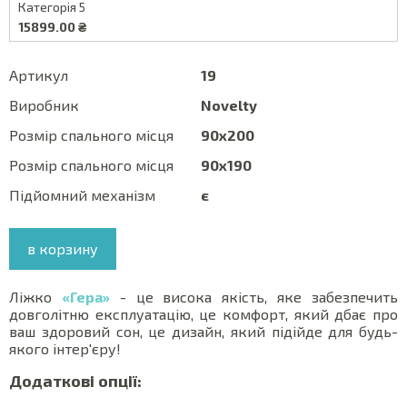
Категорія 5
15899.00 ₴
Артикул
19
Виробник
Novelty
Розмір спального місця
90x200
Розмір спального місця
90x190
Підйомний механізм
є
в корзину
Ліжко
«Гера»
- це висока якість, яке забезпечить
довголітню експлуатацію, це комфорт, який дбає про
ваш здоровий сон, це дизайн, який підійде для будь-
якого інтер'єру!
Додаткові опції: