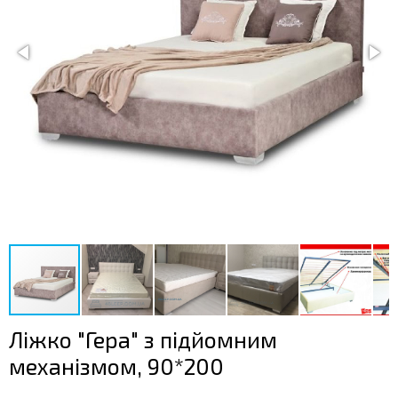
Ліжко "Гера" з підйомним
механізмом, 90*200