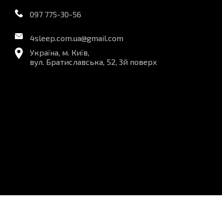
097 775-30-56
4sleep.com.ua@gmail.com
Україна, м. Київ,
вул. Братиславська, 52, 3й поверх