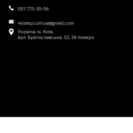
097 775-30-56
4sleep.com.ua@gmail.com
Україна, м. Київ,
вул. Братиславська, 52, 3й поверх