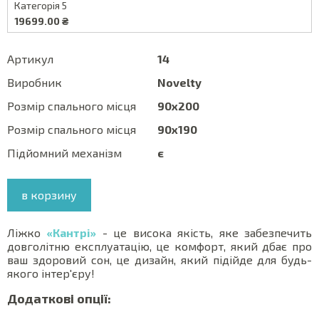
Категорія 5
19699.00 ₴
Артикул
14
Виробник
Novelty
Розмір спального місця
90x200
Розмір спального місця
90x190
Підйомний механізм
є
в корзину
Ліжко
«Кантрі»
- це висока якість, яке забезпечить
довголітню експлуатацію, це комфорт, який дбає про
ваш здоровий сон, це дизайн, який підійде для будь-
якого інтер'єру!
Додаткові опції: