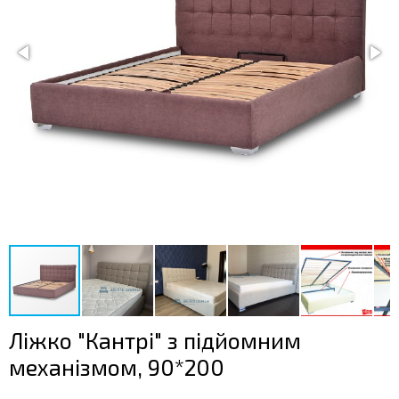
Ліжко "Кантрі" з підйомним
механізмом, 90*200